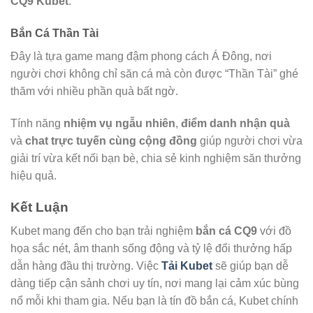
CQ9 Kubet
.
Bắn Cá Thần Tài
Đây là tựa game mang đậm phong cách Á Đông, nơi
người chơi không chỉ săn cá mà còn được “Thần Tài” ghé
thăm với nhiều phần quà bất ngờ.
Tính năng
nhiệm vụ ngẫu nhiên
,
điểm danh nhận quà
và
chat trực tuyến cùng cộng đồng
giúp người chơi vừa
giải trí vừa kết nối bạn bè, chia sẻ kinh nghiệm săn thưởng
hiệu quả.
Kết Luận
Kubet mang đến cho bạn trải nghiệm
bắn cá CQ9
với đồ
họa sắc nét, âm thanh sống động và tỷ lệ đổi thưởng hấp
dẫn hàng đầu thị trường. Việc
Tải Kubet
sẽ giúp bạn dễ
dàng tiếp cận sảnh chơi uy tín, nơi mang lại cảm xúc bùng
nổ mỗi khi tham gia. Nếu bạn là tín đồ bắn cá, Kubet chính